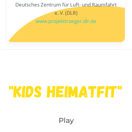
Deutsches Zentrum für Luft- und Raumfahrt
e. V. (DLR)
www.projekttraeger.dlr.de
Play